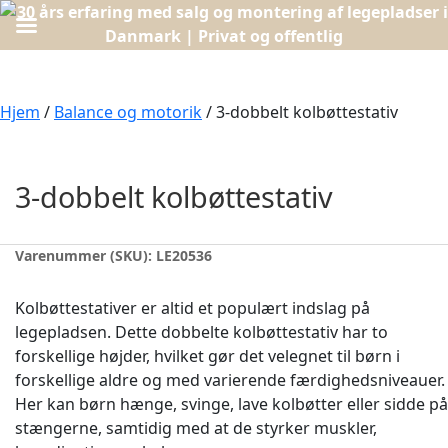
Hjem
/
Balance og motorik
/ 3-dobbelt kolbøttestativ
3-dobbelt kolbøttestativ
Varenummer (SKU):
LE20536
Kolbøttestativer er altid et populært indslag på
legepladsen. Dette dobbelte kolbøttestativ har to
forskellige højder, hvilket gør det velegnet til børn i
forskellige aldre og med varierende færdighedsniveauer.
Her kan børn hænge, svinge, lave kolbøtter eller sidde på
stængerne, samtidig med at de styrker muskler,