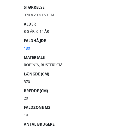
STØRRELSE
370 × 20 × 160 CM
ALDER
3-5 ÅR, 6-14 ÅR
FALDHÃ¸JDE
130
MATERIALE
ROBINIA, RUSTFRI STÅL
LÆNGDE (CM)
370
BREDDE (CM)
20
FALDZONE M2
19
ANTAL BRUGERE