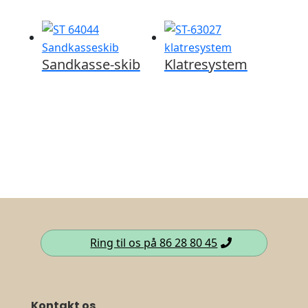
Sandkasse-skib
Klatresystem
Ring til os på 86 28 80 45
Kontakt os