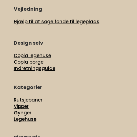
Vejledning
Hjælp til at søge fonde til legeplads
Design selv
Copla legehuse
Copla borge
Indretningsguide
Kategorier
Rutsjebaner
Vipper
Gynger
Legehuse