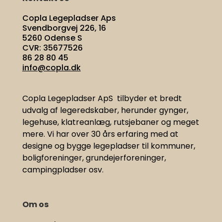
Copla Legepladser Aps
Svendborgvej 226, 16
5260 Odense S
CVR: 35677526
86 28 80 45
info@copla.dk
Copla Legepladser ApS tilbyder et bredt
udvalg af legeredskaber, herunder gynger,
legehuse, klatreanlæg, rutsjebaner og meget
mere. Vi har
over 30 års erfaring med at
designe og bygge legepladser til kommuner,
boligforeninger, grundejerforeninger,
campingpladser osv.
Om os