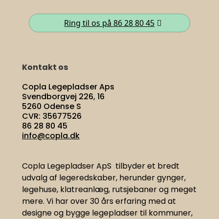
Ring til os på 86 28 80 45
Kontakt os
Copla Legepladser Aps
Svendborgvej 226, 16
5260 Odense S
CVR: 35677526
86 28 80 45
info@copla.dk
Copla Legepladser ApS tilbyder et bredt
udvalg af legeredskaber, herunder gynger,
legehuse, klatreanlæg, rutsjebaner og meget
mere. Vi har
over 30 års erfaring med at
designe og bygge legepladser til kommuner,