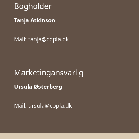
Bogholder
Tanja Atkinson
Mail:
tanja@copla.dk
Marketingansvarlig
Ursula Østerberg
Mail: ursula@copla.dk