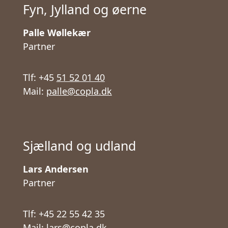
Fyn, Jylland og øerne
Palle Wøllekær
Partner
Tlf: +45
51 52 01 40
Mail:
palle@copla.dk
Sjælland og udland
Lars Andersen
Partner
Tlf: +45 22 55 42 35
Mail: lars@copla.dk