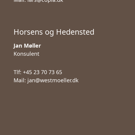
Horsens og Hedensted
Jan Møller
Konsulent
Tlf: +45 23 70 73 65
Mail: jan@westmoeller.dk