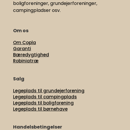
boligforeninger, grundejerforeninger,
campingpladser osv.
Om os
Om Copla
Garanti
Bæredygtighed
Robiniatræ
Salg
Legeplads til grundejerforening
Legeplads til campingplads
Legeplads til boligforening
Legeplads til børnehave
Handelsbetingelser