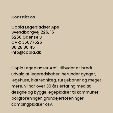
Kontakt os
Copla Legepladser Aps
Svendborgvej 226, 16
5260 Odense S
CVR: 35677526
86 28 80 45
info@copla.dk
Copla Legepladser ApS tilbyder et bredt
udvalg af legeredskaber, herunder gynger,
legehuse, klatreanlæg, rutsjebaner og meget
mere. Vi har
over 30 års erfaring med at
designe og bygge legepladser til kommuner,
boligforeninger, grundejerforeninger,
campingpladser osv.