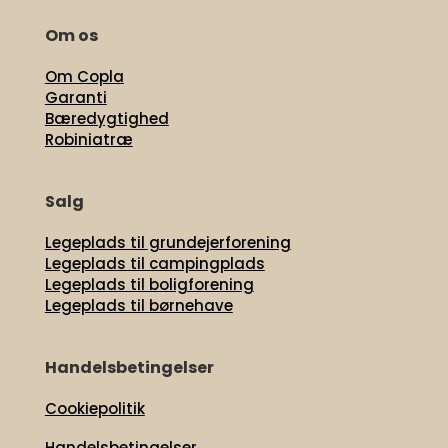
Om os
Om Copla
Garanti
Bæredygtighed
Robiniatræ
Salg
Legeplads til grundejerforening
Legeplads til campingplads
Legeplads til boligforening
Legeplads til børnehave
Handelsbetingelser
Cookiepolitik
Handelsbetingelser