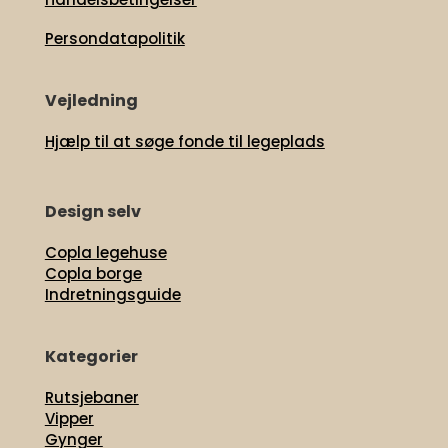
Persondatapolitik
Vejledning
Hjælp til at søge fonde til legeplads
Design selv
Copla legehuse
Copla borge
Indretningsguide
Kategorier
Rutsjebaner
Vipper
Gynger