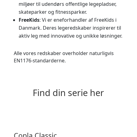
miljøer til udendørs offentlige legepladser,
skateparker og fitnessparker.
FreeKids
: Vi er eneforhandler af FreeKids i
Danmark. Deres legeredskaber inspirerer til
aktiv leg med innovative og unikke løsninger.
Alle vores redskaber overholder naturligvis
EN1176-standarderne.
Find din serie her
Copla Classic