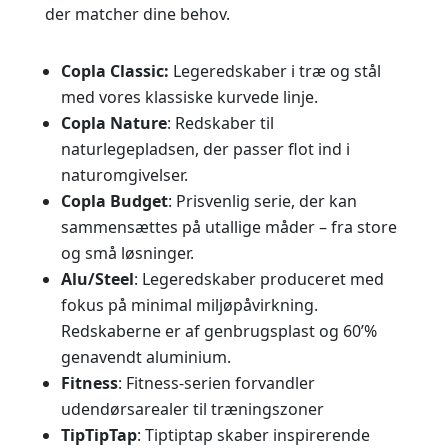
der matcher dine behov.
Copla Classic:
Legeredskaber i træ og stål
med vores klassiske kurvede linje.
Copla Nature
: Redskaber til
naturlegepladsen, der passer flot ind i
naturomgivelser.
Copla Budget
: Prisvenlig serie, der kan
sammensættes på utallige måder – fra store
og små løsninger.
Alu/Steel
: Legeredskaber produceret med
fokus på minimal miljøpåvirkning.
Redskaberne er af genbrugsplast og 60’%
genavendt aluminium.
Fitness
: Fitness-serien forvandler
udendørsarealer til træningszoner
TipTipTap
: Tiptiptap skaber inspirerende