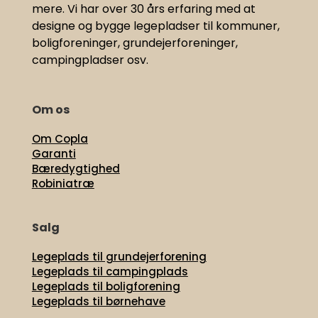
mere. Vi har
over 30 års erfaring med at
designe og bygge legepladser til kommuner,
boligforeninger, grundejerforeninger,
campingpladser osv.
Om os
Om Copla
Garanti
Bæredygtighed
Robiniatræ
Salg
Legeplads til grundejerforening
Legeplads til campingplads
Legeplads til boligforening
Legeplads til børnehave