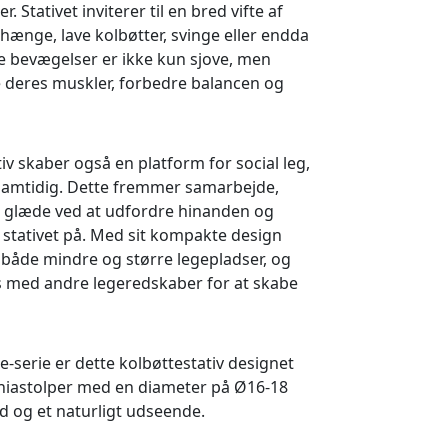
 Stativet inviterer til en bred vifte af
 hænge, lave kolbøtter, svinge eller endda
e bevægelser er ikke kun sjove, men
ke deres muskler, forbedre balancen og
iv skaber også en platform for social leg,
 samtidig. Dette fremmer samarbejde,
 glæde ved at udfordre hinanden og
 stativet på. Med sit kompakte design
 både mindre og større legepladser, og
 med andre legeredskaber for at skabe
-serie er dette kolbøttestativ designet
niastolper med en diameter på Ø16-18
id og et naturligt udseende.