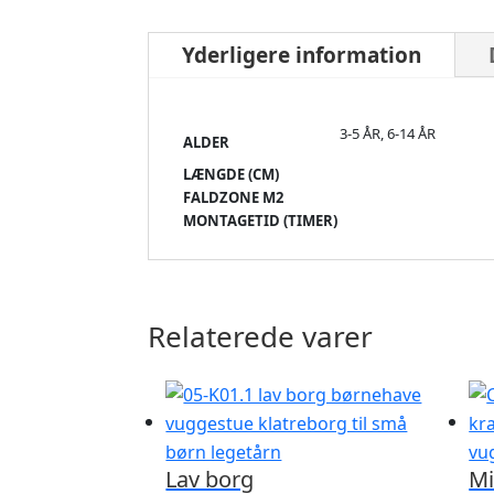
Yderligere information
3-5 ÅR, 6-14 ÅR
ALDER
LÆNGDE (CM)
FALDZONE M2
MONTAGETID (TIMER)
Relaterede varer
Lav borg
Mi