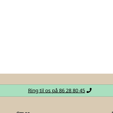
Ring til os på 86 28 80 45