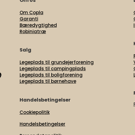
Om os
Om Copla
Garanti
Bæredygtighed
Robiniatræ
Salg
Legeplads til grundejerforening
Legeplads til campingplads
Legeplads til boligforening
Legeplads til børnehave
Handelsbetingelser
Cookiepolitik
Handelsbetingelser