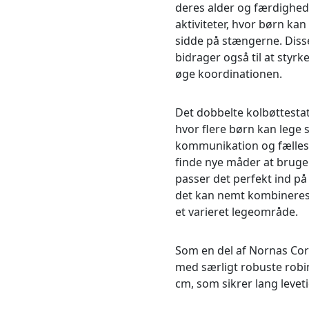
deres alder og færdigheder.
aktiviteter, hvor børn kan
sidde på stængerne. Diss
bidrager også til at styr
øge koordinationen.
Det dobbelte kolbøttestat
hvor flere børn kan lege
kommunikation og fælles
finde nye måder at bruge
passer det perfekt ind på
det kan nemt kombineres
et varieret legeområde.
Som en del af Nornas Core
med særligt robuste robi
cm, som sikrer lang levet