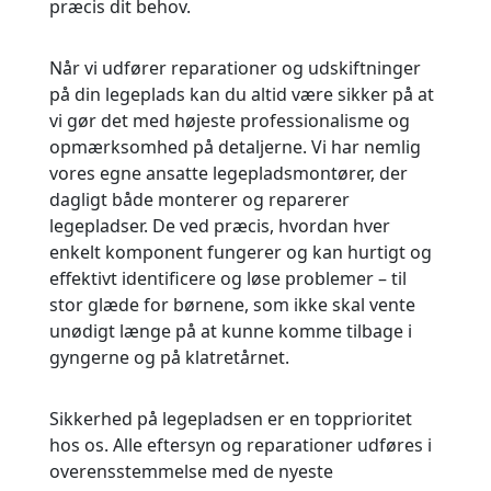
præcis dit behov.
Når vi udfører reparationer og udskiftninger
på din legeplads kan du altid være sikker på at
vi gør det med højeste professionalisme og
opmærksomhed på detaljerne. Vi har nemlig
vores egne ansatte legepladsmontører, der
dagligt både monterer og reparerer
legepladser. De ved præcis, hvordan hver
enkelt komponent fungerer og kan hurtigt og
effektivt identificere og løse problemer – til
stor glæde for børnene, som ikke skal vente
unødigt længe på at kunne komme tilbage i
gyngerne og på klatretårnet.
Sikkerhed på legepladsen er en topprioritet
hos os. Alle eftersyn og reparationer udføres i
overensstemmelse med de nyeste