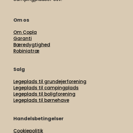
Om os
Om Copla
Garanti
Bæredygtighed
Robiniatræ
Salg
Legeplads til grundejerforening
Legeplads til campingplads
Legeplads til boligforening
Legeplads til børnehave
Handelsbetingelser
Cookiepolitik