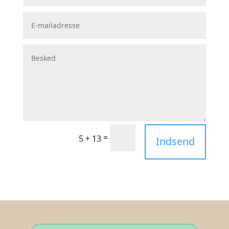
=
5 + 13
Indsend