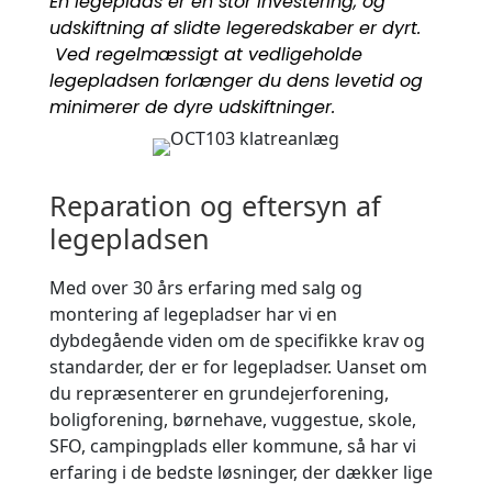
En legeplads er en stor investering, og
udskiftning af slidte legeredskaber er dyrt.
Ved regelmæssigt at vedligeholde
legepladsen forlænger du dens levetid og
minimerer de dyre udskiftninger.
Reparation og eftersyn af
legepladsen
Med over 30 års erfaring med salg og
montering af legepladser har vi en
dybdegående viden om de specifikke krav og
standarder, der er for legepladser. Uanset om
du repræsenterer en grundejerforening,
boligforening, børnehave, vuggestue, skole,
SFO, campingplads eller kommune, så har vi
erfaring i de bedste løsninger, der dækker lige