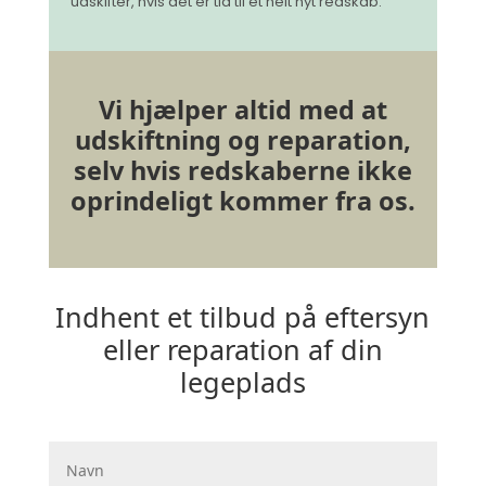
udskifter, hvis det er tid til et helt nyt redskab.
Vi hjælper altid med at
udskiftning og reparation,
selv hvis redskaberne ikke
oprindeligt kommer fra os.
Indhent et tilbud på eftersyn
eller reparation af din
legeplads