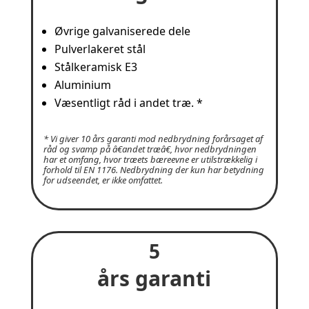
Øvrige galvaniserede dele
Pulverlakeret stål
Stålkeramisk E3
Aluminium
Væsentligt råd i andet træ. *
* Vi giver 10 års garanti mod nedbrydning forårsaget af
råd og svamp på â€andet træâ€, hvor nedbrydningen
har et omfang, hvor træets bæreevne er utilstrækkelig i
forhold til EN 1176. Nedbrydning der kun har betydning
for udseendet, er ikke omfattet.
5
års garanti