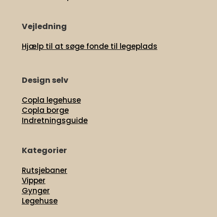
Vejledning
Hjælp til at søge fonde til legeplads
Design selv
Copla legehuse
Copla borge
Indretningsguide
Kategorier
Rutsjebaner
Vipper
Gynger
Legehuse