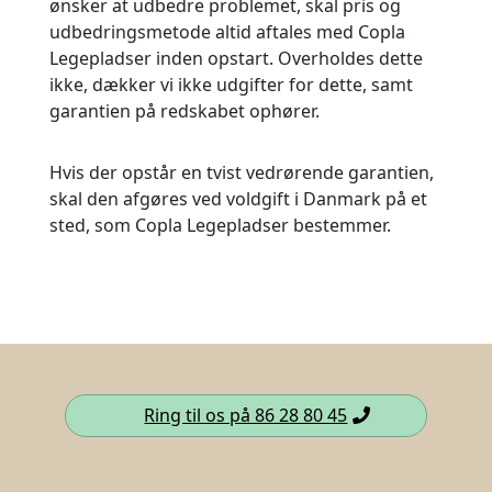
ønsker at udbedre problemet, skal pris og
udbedringsmetode altid aftales med Copla
Legepladser inden opstart. Overholdes dette
ikke, dækker vi ikke udgifter for dette, samt
garantien på redskabet ophører.
Hvis der opstår en tvist vedrørende garantien,
skal den afgøres ved voldgift i Danmark på et
sted, som Copla Legepladser bestemmer.
Ring til os på 86 28 80 45