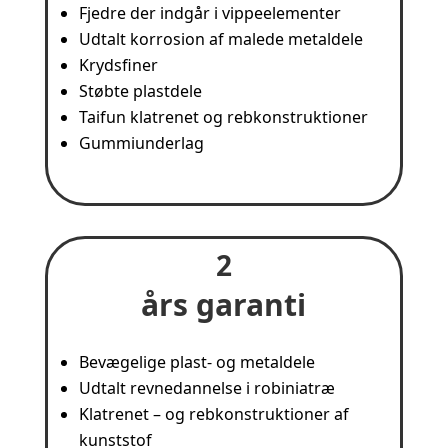
Fjedre der indgår i vippeelementer
Udtalt korrosion af malede metaldele
Krydsfiner
Støbte plastdele
Taifun klatrenet og rebkonstruktioner
Gummiunderlag
2
års garanti
Bevægelige plast- og metaldele
Udtalt revnedannelse i robiniatræ
Klatrenet – og rebkonstruktioner af
kunststof