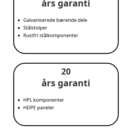
års garanti
Galvaniserede bærende dele
Stålstolper
Rustfri stålkomponenter
20
års garanti
HPL komponenter
HDPE paneler