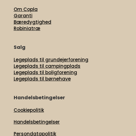
Om Copla
Garanti
Bæredygtighed
Robiniatræ
Salg
Legeplads til grundejerforening
Legeplads til campingplads
Legeplads til boligforening
Legeplads til børnehave
Handelsbetingelser
Cookiepolitik
Handelsbetingelser
Persondatapolitik