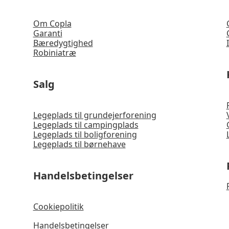
Om Copla
Garanti
Bæredygtighed
Robiniatræ
Salg
Legeplads til grundejerforening
Legeplads til campingplads
Legeplads til boligforening
Legeplads til børnehave
Handelsbetingelser
Cookiepolitik
Handelsbetingelser