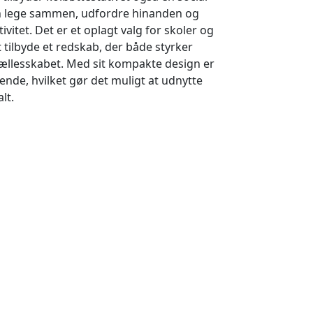
n lege sammen, udfordre hinanden og
ivitet. Det er et oplagt valg for skoler og
 tilbyde et redskab, der både styrker
llesskabet. Med sit kompakte design er
nde, hvilket gør det muligt at udnytte
lt.