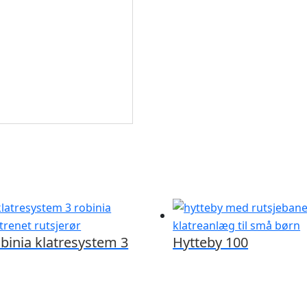
binia klatresystem 3
Hytteby 100