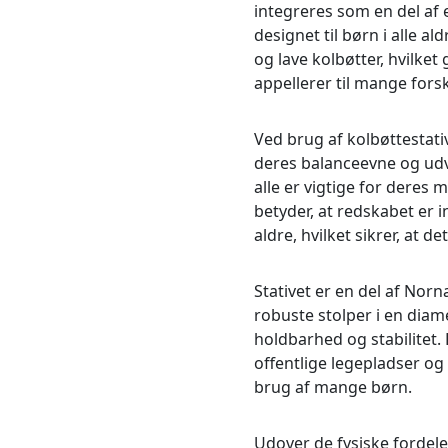
integreres som en del af 
designet til børn i alle a
og lave kolbøtter, hvilket 
appellerer til mange forske
Ved brug af kolbøttestati
deres balanceevne og udv
alle er vigtige for deres 
betyder, at redskabet er i
aldre, hvilket sikrer, at d
Stativet er en del af Norn
robuste stolper i en diam
holdbarhed og stabilitet. 
offentlige legepladser og
brug af mange børn.
Udover de fysiske fordele 