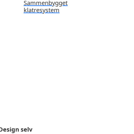
Sammenbygget
klatresystem
Design selv