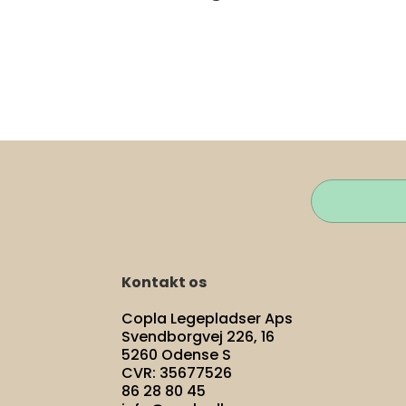
Kontakt os
Copla Legepladser Aps
Svendborgvej 226, 16
5260 Odense S
CVR: 35677526
86 28 80 45