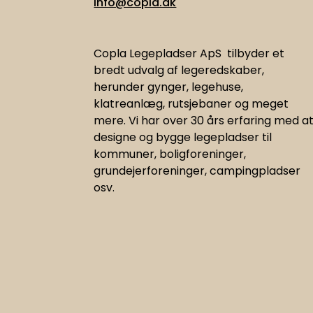
info@copla.dk
Copla Legepladser ApS tilbyder et
bredt udvalg af legeredskaber,
herunder gynger, legehuse,
klatreanlæg, rutsjebaner og meget
mere. Vi har
over 30 års erfaring med a
designe og bygge legepladser til
kommuner, boligforeninger,
grundejerforeninger, campingpladser
osv.