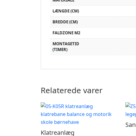
MATERIALE
LÆNGDE (CM)
BREDDE (CM)
FALDZONE M2
MONTAGETID
(TIMER)
Relaterede varer
Sa
Klatreanlæg