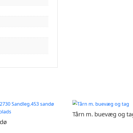
Tårn m. buevæg og ta
ndø