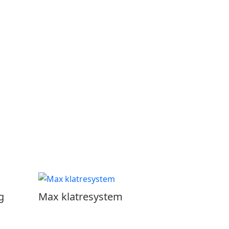
g
Max klatresystem