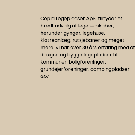
Copla Legepladser ApS tilbyder et
bredt udvalg af legeredskaber,
herunder gynger, legehuse,
klatreanlæg, rutsjebaner og meget
mere. Vi har
over 30 års erfaring med a
designe og bygge legepladser til
kommuner, boligforeninger,
grundejerforeninger, campingpladser
osv.