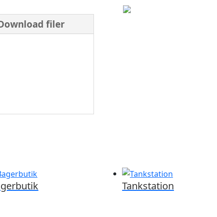
Download filer
gerbutik
Tankstation