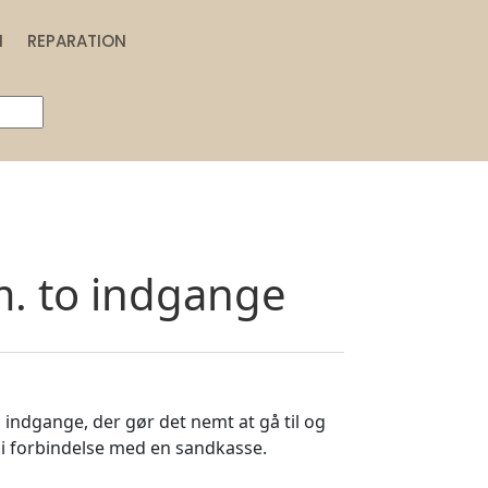
N
REPARATION
. to indgange
indgange, der gør det nemt at gå til og
s i forbindelse med en sandkasse.