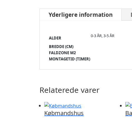
Yderligere information
0-3 ÅR, 3-5 ÅR
ALDER
BREDDE (CM)
FALDZONE M2
MONTAGETID (TIMER)
Relaterede varer
Købmandshus
Ba