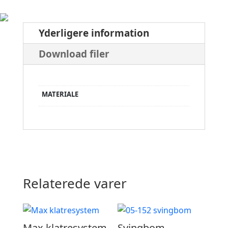
Yderligere information
Download filer
MATERIALE
Relaterede varer
Max klatresystem
Svingbom