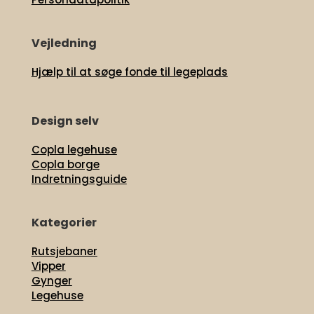
Vejledning
Hjælp til at søge fonde til legeplads
Design selv
Copla legehuse
Copla borge
Indretningsguide
Kategorier
Rutsjebaner
Vipper
Gynger
Legehuse