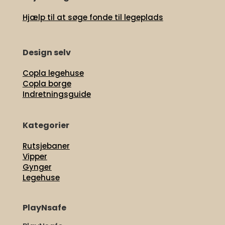
Hjælp til at søge fonde til legeplads
Design selv
Copla legehuse
Copla borge
Indretningsguide
Kategorier
Rutsjebaner
Vipper
Gynger
Legehuse
PlayNsafe