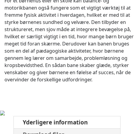
For et børnehus eller en skole kan balance- og
motorikbanen også fungere som et vigtigt værktøj til at
fremme fysisk aktivitet i hverdagen, hvilket er med til at
styrke børnenes sundhed og velvære. Den tilbyder en
struktureret, men sjov måde at integrere bevægelse på,
hvilket er særligt vigtigt i en tid, hvor mange børn bruger
meget tid foran skærme. Derudover kan banen bruges
som en del af pædagogiske aktiviteter, hvor børnene
gennem leg lærer om samarbejde, problemløsning og
kropsbevidsthed. En sådan bane skaber glæde, styrker
venskaber og giver børnene en følelse af succes, når de
overvinder de forskellige udfordringer.
Yderligere information