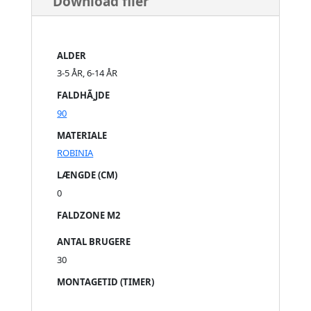
Download filer
ALDER
3-5 ÅR, 6-14 ÅR
FALDHÃ¸JDE
90
MATERIALE
ROBINIA
LÆNGDE (CM)
0
FALDZONE M2
ANTAL BRUGERE
30
MONTAGETID (TIMER)