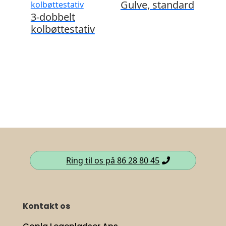
Gulve, standard
3-dobbelt
kolbøttestativ
Ring til os på 86 28 80 45
Kontakt os