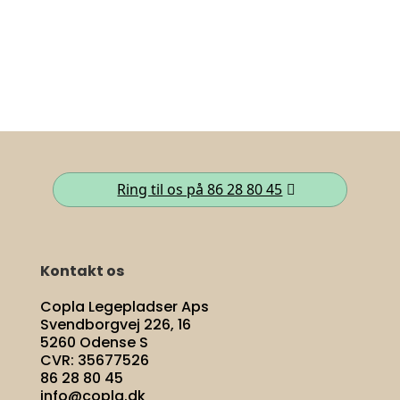
Ring til os på 86 28 80 45
Kontakt os
Copla Legepladser Aps
Svendborgvej 226, 16
5260 Odense S
CVR: 35677526
86 28 80 45
info@copla.dk