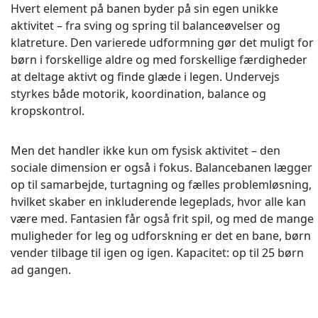
Hvert element på banen byder på sin egen unikke
aktivitet – fra sving og spring til balanceøvelser og
klatreture. Den varierede udformning gør det muligt for
børn i forskellige aldre og med forskellige færdigheder
at deltage aktivt og finde glæde i legen. Undervejs
styrkes både motorik, koordination, balance og
kropskontrol.
Men det handler ikke kun om fysisk aktivitet – den
sociale dimension er også i fokus. Balancebanen lægger
op til samarbejde, turtagning og fælles problemløsning,
hvilket skaber en inkluderende legeplads, hvor alle kan
være med. Fantasien får også frit spil, og med de mange
muligheder for leg og udforskning er det en bane, børn
vender tilbage til igen og igen. Kapacitet: op til 25 børn
ad gangen.