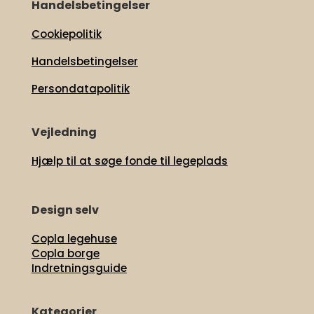
Handelsbetingelser
Cookiepolitik
Handelsbetingelser
Persondatapolitik
Vejledning
Hjælp til at søge fonde til legeplads
Design selv
Copla legehuse
Copla borge
Indretningsguide
Kategorier