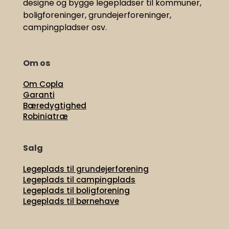
designe og bygge legepladser til kommuner,
boligforeninger, grundejerforeninger,
campingpladser osv.
Om os
Om Copla
Garanti
Bæredygtighed
Robiniatræ
Salg
Legeplads til grundejerforening
Legeplads til campingplads
Legeplads til boligforening
Legeplads til børnehave