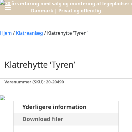
Hjem
/
Klatreanlæg
/ Klatrehytte ‘Tyren’
Klatrehytte ‘Tyren’
Varenummer (SKU):
20-20490
Yderligere information
Download filer