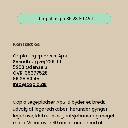
Ring til os på 86 28 80 45
Kontakt os
Copla Legepladser Aps
Svendborgvej 226, 16
5260 Odense S
CVR: 35677526
86 28 80 45
info@copla.dk
Copla Legepladser ApS tilbyder et bredt
udvalg af legeredskaber, herunder gynger,
legehuse, klatreanlæg, rutsjebaner og meget
mere. Vi har
over 30 års erfaring med at