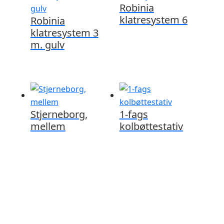
Robinia
klatresystem 6
Robinia
klatresystem 3
m. gulv
Stjerneborg,
1-fags
mellem
kolbøttestativ