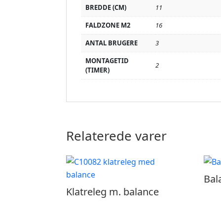
BREDDE (CM)
11
FALDZONE M2
16
ANTAL BRUGERE
3
MONTAGETID
2
(TIMER)
Relaterede varer
Bal
Klatreleg m. balance