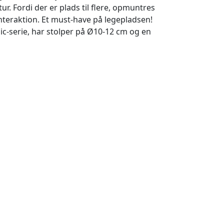
r. Fordi der er plads til flere, opmuntres
interaktion. Et must-have på legepladsen!
sic-serie, har stolper på Ø10-12 cm og en