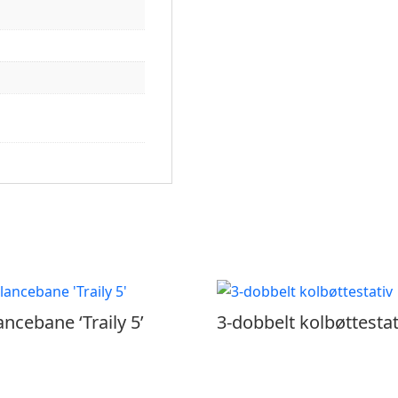
ancebane ‘Traily 5’
3-dobbelt kolbøttestat