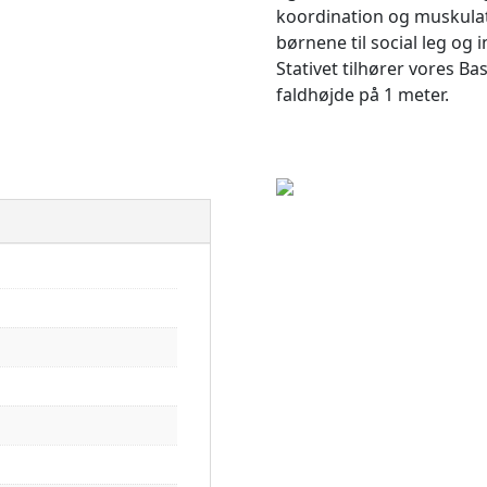
koordination og muskulatu
børnene til social leg og 
Stativet tilhører vores Ba
faldhøjde på 1 meter.