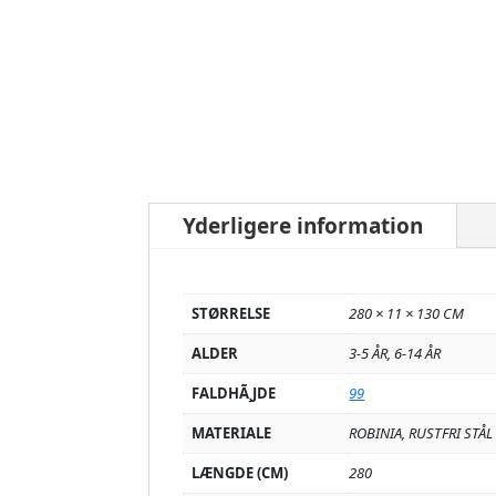
Yderligere information
STØRRELSE
280 × 11 × 130 CM
ALDER
3-5 ÅR, 6-14 ÅR
FALDHÃ¸JDE
99
MATERIALE
ROBINIA, RUSTFRI STÅL
LÆNGDE (CM)
280