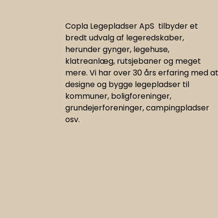
Copla Legepladser ApS tilbyder et
bredt udvalg af legeredskaber,
herunder gynger, legehuse,
klatreanlæg, rutsjebaner og meget
mere. Vi har
over 30 års erfaring med a
designe og bygge legepladser til
kommuner, boligforeninger,
grundejerforeninger, campingpladser
osv.