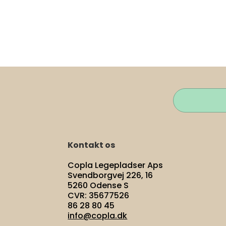
Kontakt os
Copla Legepladser Aps
Svendborgvej 226, 16
5260 Odense S
CVR: 35677526
86 28 80 45
info@copla.dk