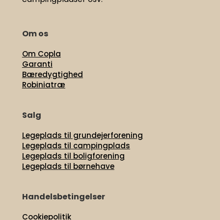
Om os
Om Copla
Garanti
Bæredygtighed
Robiniatræ
Salg
Legeplads til grundejerforening
Legeplads til campingplads
Legeplads til boligforening
Legeplads til børnehave
Handelsbetingelser
Cookiepolitik