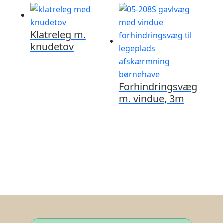
Klatreleg m.
knudetov
Forhindringsvæg
m. vindue, 3m