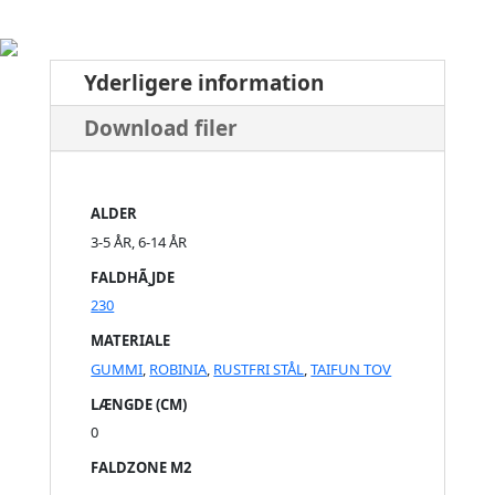
Yderligere information
Download filer
ALDER
3-5 ÅR, 6-14 ÅR
FALDHÃ¸JDE
230
MATERIALE
GUMMI
,
ROBINIA
,
RUSTFRI STÅL
,
TAIFUN TOV
LÆNGDE (CM)
0
FALDZONE M2