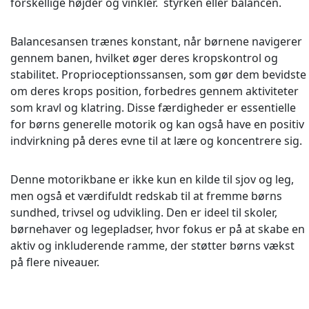
forskellige højder og vinkler. styrken eller balancen.
Balancesansen trænes konstant, når børnene navigerer
gennem banen, hvilket øger deres kropskontrol og
stabilitet. Proprioceptionssansen, som gør dem bevidste
om deres krops position, forbedres gennem aktiviteter
som kravl og klatring. Disse færdigheder er essentielle
for børns generelle motorik og kan også have en positiv
indvirkning på deres evne til at lære og koncentrere sig.
Denne motorikbane er ikke kun en kilde til sjov og leg,
men også et værdifuldt redskab til at fremme børns
sundhed, trivsel og udvikling. Den er ideel til skoler,
børnehaver og legepladser, hvor fokus er på at skabe en
aktiv og inkluderende ramme, der støtter børns vækst
på flere niveauer.