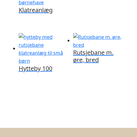
Klatreanlæg
Rutsjebane m.
øre, bred
Hytteby 100