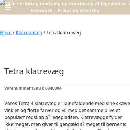
Hjem
/
Klatreanlæg
/ Tetra klatrevæg
Tetra klatrevæg
Varenummer (SKU):
0340004
Vores Tetra 4 klatrevæg er iøjnefaldende med sine skæve
vinkler og flotte farver og vil med det samme blive et
populært redskab p? legepladsen. Klatrevægge fylder
ikke meget, men giver til gengæld s? meget til børnene: