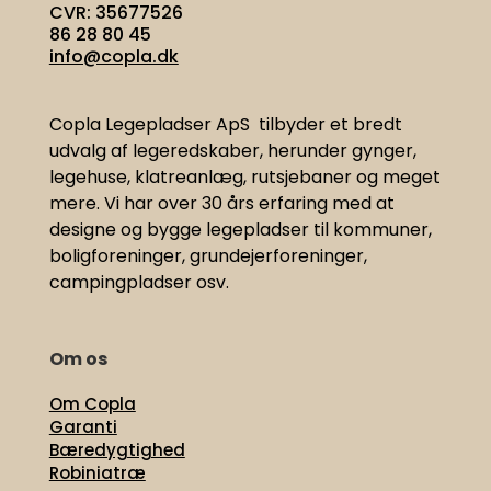
CVR: 35677526
86 28 80 45
info@copla.dk
Copla Legepladser ApS tilbyder et bredt
udvalg af legeredskaber, herunder gynger,
legehuse, klatreanlæg, rutsjebaner og meget
mere. Vi har
over 30 års erfaring med at
designe og bygge legepladser til kommuner,
boligforeninger, grundejerforeninger,
campingpladser osv.
Om os
Om Copla
Garanti
Bæredygtighed
Robiniatræ