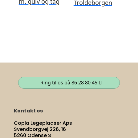
m. gulv og tag
Troldeborgen
Ring til os på 86 28 80 45
Kontakt os
Copla Legepladser Aps
Svendborgvej 226, 16
5260 Odense S