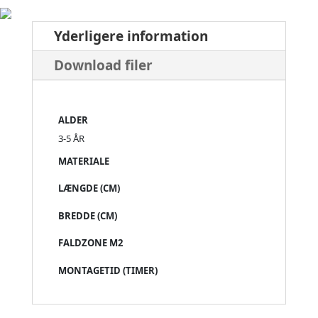
Yderligere information
Download filer
ALDER
3-5 ÅR
MATERIALE
LÆNGDE (CM)
BREDDE (CM)
FALDZONE M2
MONTAGETID (TIMER)