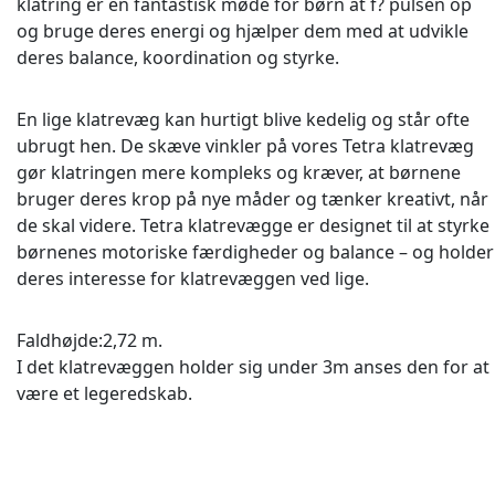
klatring er en fantastisk møde for børn at f? pulsen op
og bruge deres energi og hjælper dem med at udvikle
deres balance, koordination og styrke.
En lige klatrevæg kan hurtigt blive kedelig og står ofte
ubrugt hen. De skæve vinkler på vores Tetra klatrevæg
gør klatringen mere kompleks og kræver, at børnene
bruger deres krop på nye måder og tænker kreativt, når
de skal videre. Tetra klatrevægge er designet til at styrke
børnenes motoriske færdigheder og balance – og holder
deres interesse for klatrevæggen ved lige.
Faldhøjde:2,72 m.
I det klatrevæggen holder sig under 3m anses den for at
være et legeredskab.