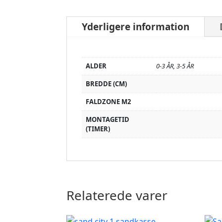
Yderligere information
ALDER
0-3 ÅR, 3-5 ÅR
BREDDE (CM)
FALDZONE M2
MONTAGETID
(TIMER)
Relaterede varer