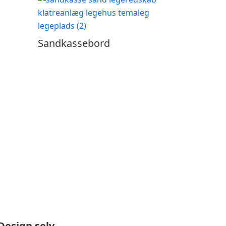
Sandkassebord
Design selv