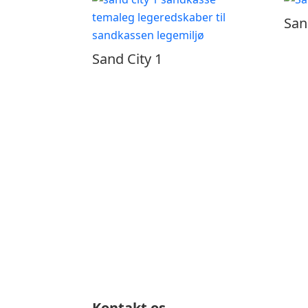
San
Sand City 1
Kontakt os