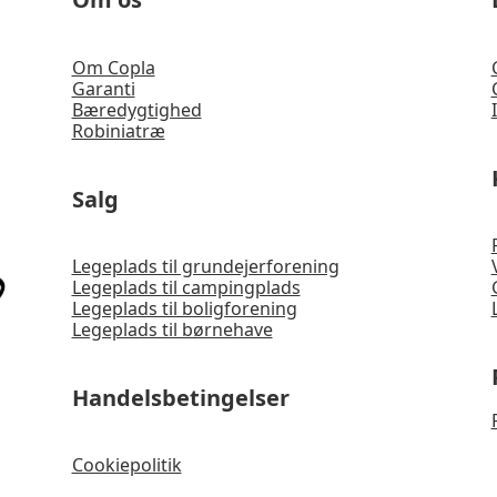
Om Copla
Garanti
Bæredygtighed
Robiniatræ
Salg
Legeplads til grundejerforening
Legeplads til campingplads
Legeplads til boligforening
Legeplads til børnehave
Handelsbetingelser
Cookiepolitik