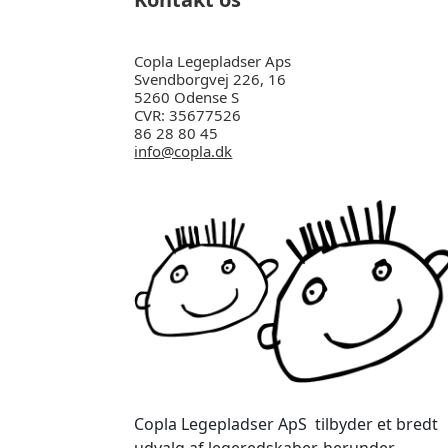
Copla Legepladser Aps
Svendborgvej 226, 16
5260 Odense S
CVR: 35677526
86 28 80 45
info@copla.dk
Copla Legepladser ApS tilbyder et bredt