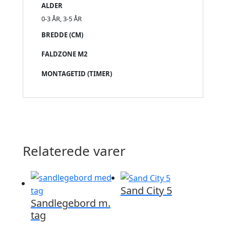
ALDER
0-3 ÅR, 3-5 ÅR
BREDDE (CM)
FALDZONE M2
MONTAGETID (TIMER)
Relaterede varer
Sand City 5
Sandlegebord m.
tag