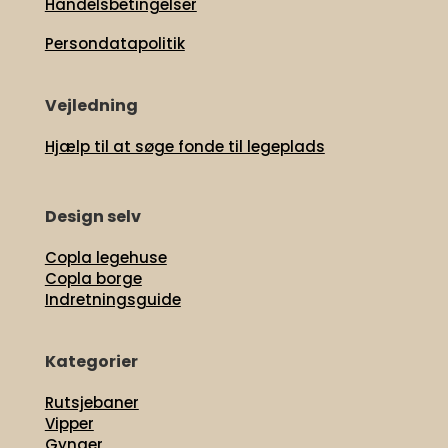
Handelsbetingelser
Persondatapolitik
Vejledning
Hjælp til at søge fonde til legeplads
Design selv
Copla legehuse
Copla borge
Indretningsguide
Kategorier
Rutsjebaner
Vipper
Gynger