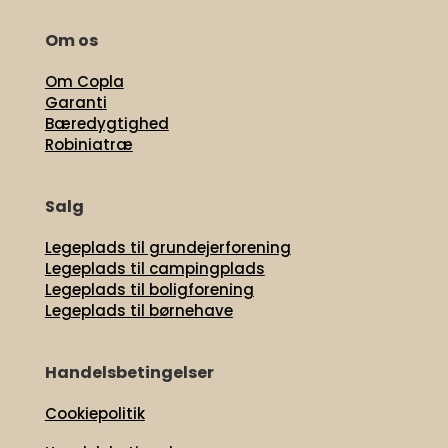
Om os
Om Copla
Garanti
Bæredygtighed
Robiniatræ
Salg
Legeplads til grundejerforening
Legeplads til campingplads
Legeplads til boligforening
Legeplads til børnehave
Handelsbetingelser
Cookiepolitik