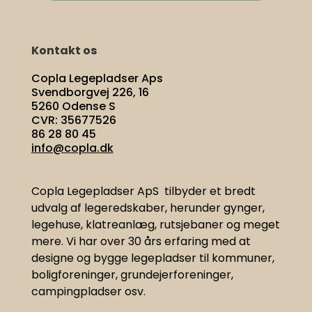
Kontakt os
Copla Legepladser Aps
Svendborgvej 226, 16
5260 Odense S
CVR: 35677526
86 28 80 45
info@copla.dk
Copla Legepladser ApS tilbyder et bredt
udvalg af legeredskaber, herunder gynger,
legehuse, klatreanlæg, rutsjebaner og meget
mere. Vi har
over 30 års erfaring med at
designe og bygge legepladser til kommuner,
boligforeninger, grundejerforeninger,
campingpladser osv.