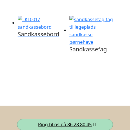
Sandkassebord
Sandkassefag
Ring til os på 86 28 80 45