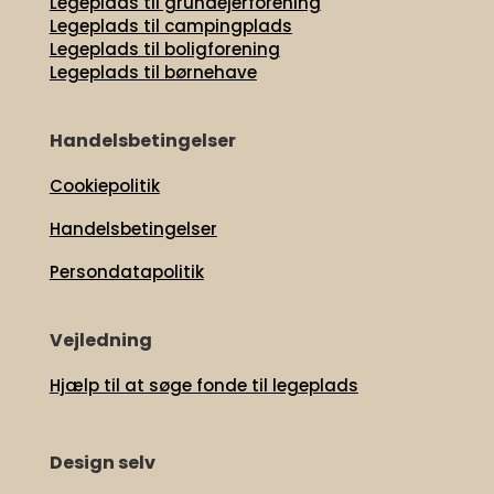
Legeplads til grundejerforening
Legeplads til campingplads
Legeplads til boligforening
Legeplads til børnehave
Handelsbetingelser
Cookiepolitik
Handelsbetingelser
Persondatapolitik
Vejledning
Hjælp til at søge fonde til legeplads
Design selv