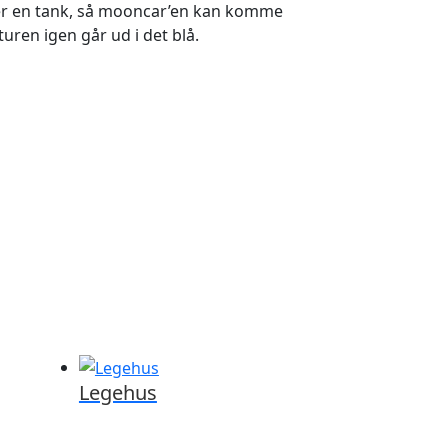
der en tank, så mooncar’en kan komme
turen igen går ud i det blå.
Legehus