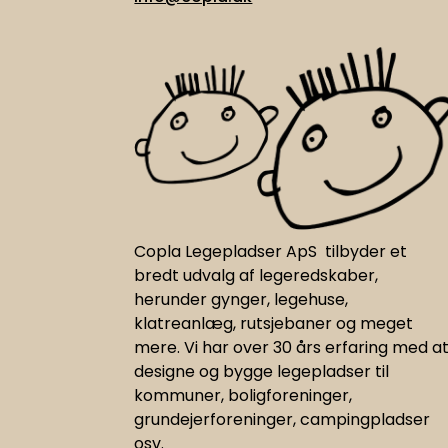
Copla Legepladser ApS tilbyder et
bredt udvalg af legeredskaber,
herunder gynger, legehuse,
klatreanlæg, rutsjebaner og meget
mere. Vi har
over 30 års erfaring med a
designe og bygge legepladser til
kommuner, boligforeninger,
grundejerforeninger, campingpladser
osv.