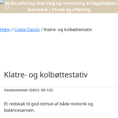
Hjem
/
Copla Classic
/ Klatre- og kolbøttestativ
Klatre- og kolbøttestativ
Varenummer (SKU):
05-122
Et redskab til god stimuli af både motorik og
balancesansen.