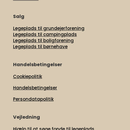
Salg
Legeplads til grundejerforening
Legeplads til campingplads
Legeplads til boligforening
Legeplads til børnehave
Handelsbetingelser
Cookiepolitik
Handelsbetingelser
Persondatapolitik
Vejledning
Hjælp til at søge fonde til legeplads