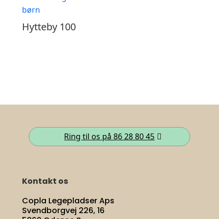
Hytteby 100
Ring til os på 86 28 80 45
Kontakt os
Copla Legepladser Aps
Svendborgvej 226, 16