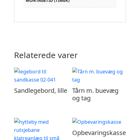
MONTAGETID (TIMER)
Relaterede varer
Sandlegebord, lille
Tårn m. buevæg
og tag
Opbevaringskasse