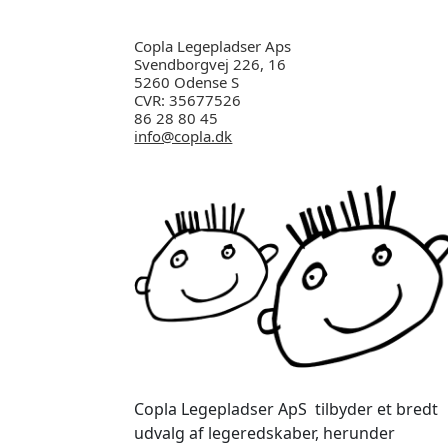
Copla Legepladser Aps
Svendborgvej 226, 16
5260 Odense S
CVR: 35677526
86 28 80 45
info@copla.dk
Copla Legepladser ApS tilbyder et bredt
udvalg af legeredskaber, herunder