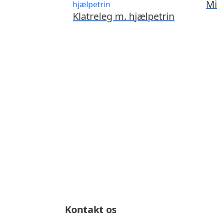
Mi
Klatreleg m. hjælpetrin
Kontakt os