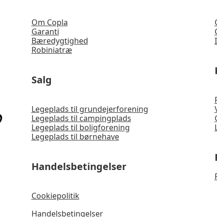
Om Copla
Garanti
Bæredygtighed
Robiniatræ
Salg
Legeplads til grundejerforening
Legeplads til campingplads
Legeplads til boligforening
Legeplads til børnehave
Handelsbetingelser
Cookiepolitik
Handelsbetingelser