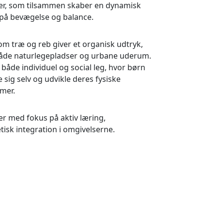
er, som tilsammen skaber en dynamisk
på bevægelse og balance.
om træ og reb giver et organisk udtryk,
 både naturlegepladser og urbane uderum.
 både individuel og social leg, hvor børn
sig selv og udvikle deres fysiske
mer.
dser med fokus på aktiv læring,
isk integration i omgivelserne.