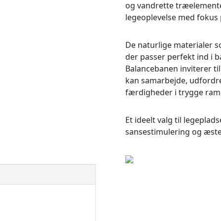
og vandrette træelement
legeoplevelse med fokus 
De naturlige materialer s
der passer perfekt ind i
Balancebanen inviterer til
kan samarbejde, udfordre 
færdigheder i trygge ram
Et ideelt valg til legepla
sansestimulering og æstet