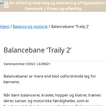
Hjem
/
Balance og motorik
/ Balancebane ‘Traily 2’
Balancebane ‘Traily 2’
Varenummer (SKU):
LE20621
Balancebaner er mere end blot udfordrende leg for
børnene.
Når børn balancerer, kravler, hopper og klatrer, trænes
deres sanser og motoriske færdigheder, som er