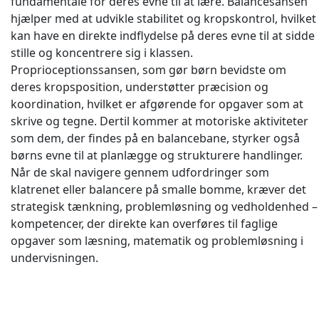
fundamentale for deres evne til at lære. Balancesansen
hjælper med at udvikle stabilitet og kropskontrol, hvilket
kan have en direkte indflydelse på deres evne til at sidde
stille og koncentrere sig i klassen.
Proprioceptionssansen, som gør børn bevidste om
deres kropsposition, understøtter præcision og
koordination, hvilket er afgørende for opgaver som at
skrive og tegne. Dertil kommer at motoriske aktiviteter
som dem, der findes på en balancebane, styrker også
børns evne til at planlægge og strukturere handlinger.
Når de skal navigere gennem udfordringer som
klatrenet eller balancere på smalle bomme, kræver det
strategisk tænkning, problemløsning og vedholdenhed –
kompetencer, der direkte kan overføres til faglige
opgaver som læsning, matematik og problemløsning i
undervisningen.