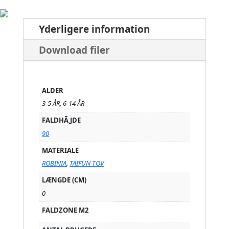
Yderligere information
Download filer
ALDER
3-5 ÅR, 6-14 ÅR
FALDHÃ¸JDE
90
MATERIALE
ROBINIA
,
TAIFUN TOV
LÆNGDE (CM)
0
FALDZONE M2