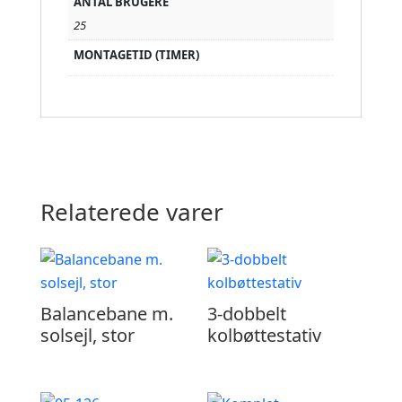
ANTAL BRUGERE
25
MONTAGETID (TIMER)
Relaterede varer
Balancebane m.
3-dobbelt
solsejl, stor
kolbøttestativ