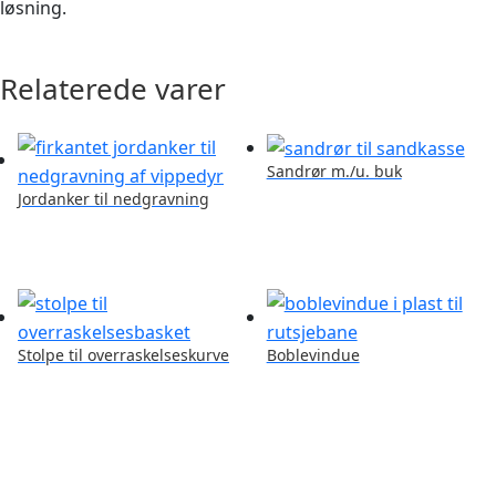
løsning.
Relaterede varer
Sandrør m./u. buk
Jordanker til nedgravning
Stolpe til overraskelseskurve
Boblevindue