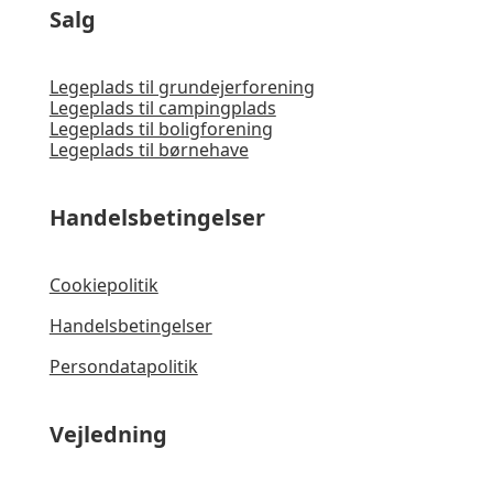
Salg
Legeplads til grundejerforening
Legeplads til campingplads
Legeplads til boligforening
Legeplads til børnehave
Handelsbetingelser
Cookiepolitik
Handelsbetingelser
Persondatapolitik
Vejledning