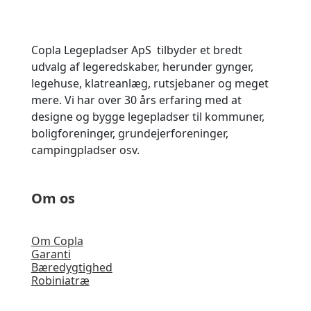
Copla Legepladser ApS tilbyder et bredt
udvalg af legeredskaber, herunder gynger,
legehuse, klatreanlæg, rutsjebaner og meget
mere. Vi har
over 30 års erfaring med at
designe og bygge legepladser til kommuner,
boligforeninger, grundejerforeninger,
campingpladser osv.
Om os
Om Copla
Garanti
Bæredygtighed
Robiniatræ