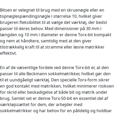
Bitsen er velegnet til brug med en skruenøgle eller en
topnøglespændingsnøgle i størrelse 10, hvilket giver
brugeren fleksibilitet til at vælge det værktøj, der bedst
passer til deres behov. Med dimensioner på 30 mm i
længden og 10 mm i diameter er denne Torx-bit kompakt
og nem at håndtere, samtidig med at den giver
tilstrækkelig kraft til at stramme eller løsne møtrikker
effektivt.
En af de væsentlige fordele ved denne Torx-bit er, at den
passer til alle Beckmann sokkelmøtrikker, hvilket gør den
til et uundgåeligt værktøj. Den specielle Torx-form sikrer
en god kontakt med møtrikken, hvilket minimerer risikoen
for skrid eller beskadigelse af både bit og møtrik under
brug. Samlet set er denne Torx-50-bit en essentiel del af
værktøjssættet for dem, der arbejder med
sokkelmøtrikker og har behov for en pålidelig og holdbar