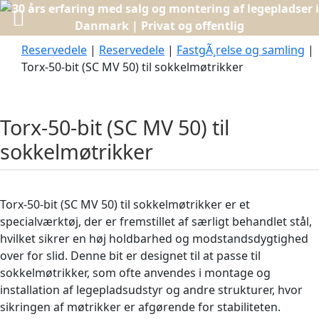
Reservedele
|
Reservedele
|
FastgÃ¸relse og samling
|
Torx-50-bit (SC MV 50) til sokkelmøtrikker
Torx-50-bit (SC MV 50) til
sokkelmøtrikker
Torx-50-bit (SC MV 50) til sokkelmøtrikker er et
specialværktøj, der er fremstillet af særligt behandlet stål,
hvilket sikrer en høj holdbarhed og modstandsdygtighed
over for slid. Denne bit er designet til at passe til
sokkelmøtrikker, som ofte anvendes i montage og
installation af legepladsudstyr og andre strukturer, hvor
sikringen af møtrikker er afgørende for stabiliteten.