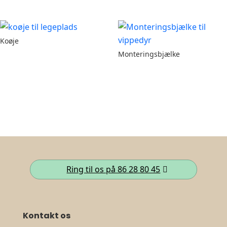
Koøje
Monteringsbjælke
Ring til os på 86 28 80 45
Kontakt os