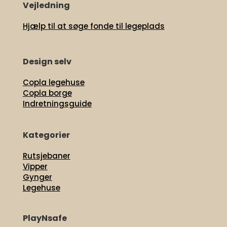
Vejledning
Hjælp til at søge fonde til legeplads
Design selv
Copla legehuse
Copla borge
Indretningsguide
Kategorier
Rutsjebaner
Vipper
Gynger
Legehuse
PlayNsafe