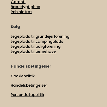
Garanti
Bæredygtighed
Robiniatræ
Salg
Legeplads til grundejerforening
Legeplads til campingplads
Legeplads til boligforening
Legeplads til børnehave
Handelsbetingelser
Cookiepolitik
Handelsbetingelser
Persondatapolitik