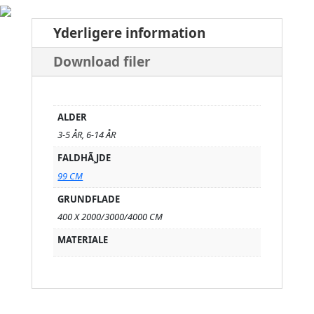
Yderligere information
Download filer
ALDER
3-5 ÅR, 6-14 ÅR
FALDHÃ¸JDE
99 CM
GRUNDFLADE
400 X 2000/3000/4000 CM
MATERIALE