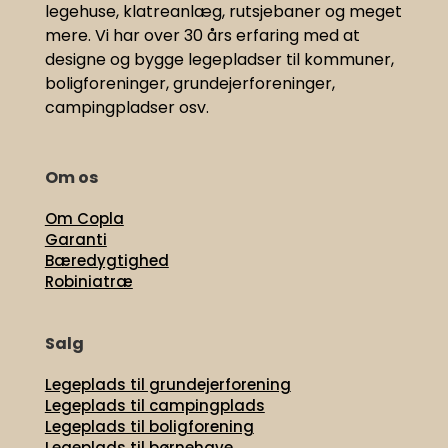
legehuse, klatreanlæg, rutsjebaner og meget
mere. Vi har
over 30 års erfaring med at
designe og bygge legepladser til kommuner,
boligforeninger, grundejerforeninger,
campingpladser osv.
Om os
Om Copla
Garanti
Bæredygtighed
Robiniatræ
Salg
Legeplads til grundejerforening
Legeplads til campingplads
Legeplads til boligforening
Legeplads til børnehave