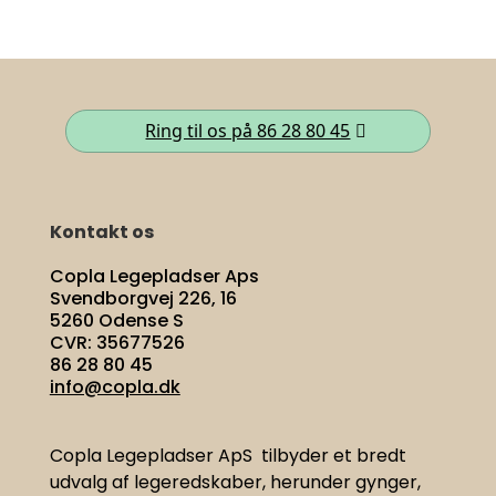
Ring til os på 86 28 80 45
Kontakt os
Copla Legepladser Aps
Svendborgvej 226, 16
5260 Odense S
CVR: 35677526
86 28 80 45
info@copla.dk
Copla Legepladser ApS tilbyder et bredt
udvalg af legeredskaber, herunder gynger,