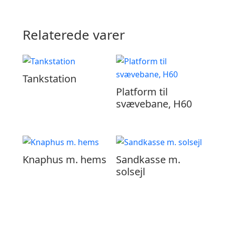
Relaterede varer
Tankstation
Platform til
svævebane, H60
Knaphus m. hems
Sandkasse m.
solsejl