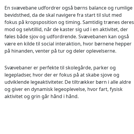
En svævebane udfordrer også børns balance og rumlige
bevidsthed, da de skal navigere fra start til slut med
fokus på kropsposition og timing. Samtidig trænes deres
mod og selvtillid, når de kaster sig ud i en aktivitet, der
føles både sjov og udfordrende. Svævebanen kan også
være en kilde til social interaktion, hvor børnene hepper
på hinanden, venter på tur og deler oplevelserne.
Svævebaner er perfekte til skolegårde, parker og
legepladser, hvor der er fokus på at skabe sjove og
udviklende legeaktiviteter. De tiltrækker børn i alle aldre
og giver en dynamisk legeoplevelse, hvor fart, fysisk
aktivitet og grin går hånd i hånd.