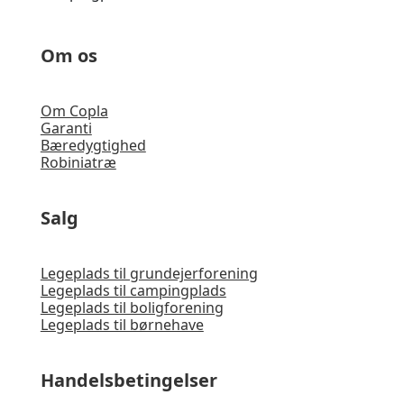
Om os
Om Copla
Garanti
Bæredygtighed
Robiniatræ
Salg
Legeplads til grundejerforening
Legeplads til campingplads
Legeplads til boligforening
Legeplads til børnehave
Handelsbetingelser