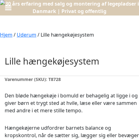
Hjem
/
Uderum
/ Lille hængekøjesystem
Lille hængekøjesystem
Varenummer (SKU):
T8728
Den bløde hængekøje i bomuld er behagelig at ligge i og
giver børn et trygt sted at hvile, læse eller være sammen
med andre i et mere stille tempo.
Hængekøjerne udfordrer barnets balance og
kropskontrol, når de sætter sig, lægger sig eller bevæger