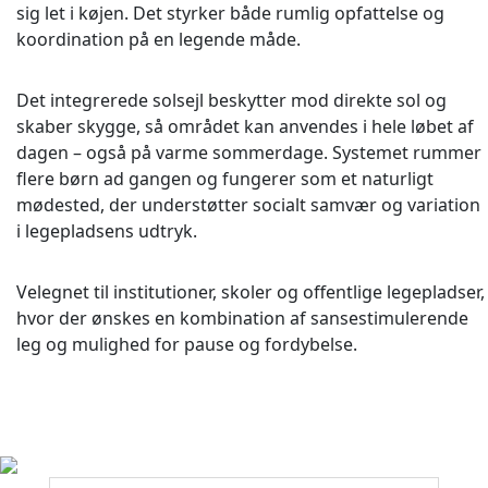
sig let i køjen. Det styrker både rumlig opfattelse og
koordination på en legende måde.
Det integrerede solsejl beskytter mod direkte sol og
skaber skygge, så området kan anvendes i hele løbet af
dagen – også på varme sommerdage. Systemet rummer
flere børn ad gangen og fungerer som et naturligt
mødested, der understøtter socialt samvær og variation
i legepladsens udtryk.
Velegnet til institutioner, skoler og offentlige legepladser,
hvor der ønskes en kombination af sansestimulerende
leg og mulighed for pause og fordybelse.