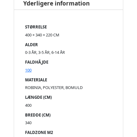
Yderligere information
STØRRELSE
400 × 340 × 220 CM
ALDER
0-3 ÅR, 3-5 ÅR, 6-14 ÅR
FALDHÃ¸JDE
100
MATERIALE
ROBINIA, POLYESTER, BOMULD
LÆNGDE (CM)
400
BREDDE (CM)
340
FALDZONE M2