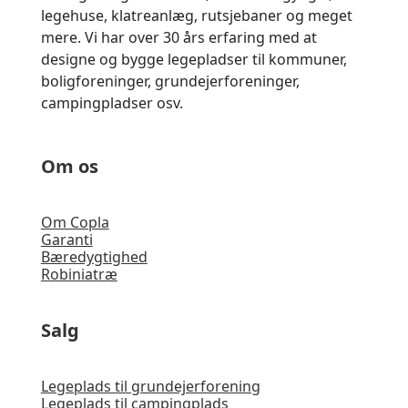
legehuse, klatreanlæg, rutsjebaner og meget
mere. Vi har
over 30 års erfaring med at
designe og bygge legepladser til kommuner,
boligforeninger, grundejerforeninger,
campingpladser osv.
Om os
Om Copla
Garanti
Bæredygtighed
Robiniatræ
Salg
Legeplads til grundejerforening
Legeplads til campingplads