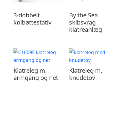
3-dobbelt
By the Sea
kolbøttestativ
skibsvrag
klatreanlæg
Klatreleg m.
Klatreleg m.
armgang og net
knudetov