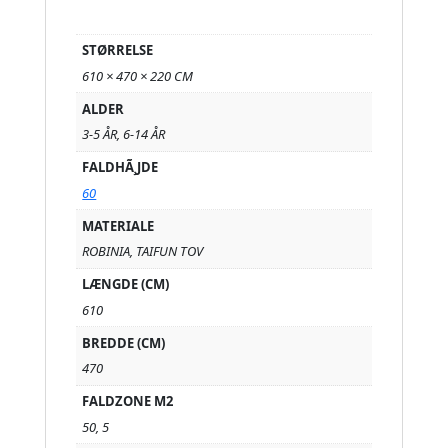
STØRRELSE
610 × 470 × 220 CM
ALDER
3-5 ÅR, 6-14 ÅR
FALDHÃ¸JDE
60
MATERIALE
ROBINIA, TAIFUN TOV
LÆNGDE (CM)
610
BREDDE (CM)
470
FALDZONE M2
50, 5