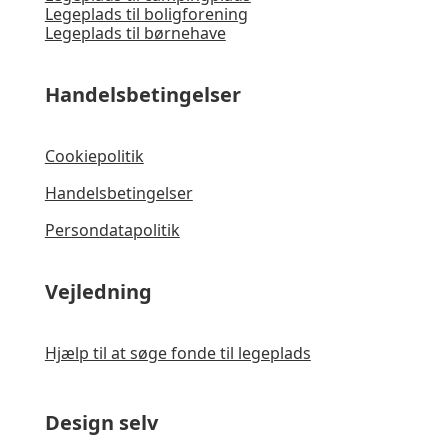
Legeplads til boligforening
Legeplads til børnehave
Handelsbetingelser
Cookiepolitik
Handelsbetingelser
Persondatapolitik
Vejledning
Hjælp til at søge fonde til legeplads
Design selv