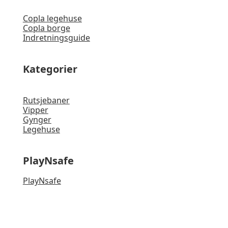
Copla legehuse
Copla borge
Indretningsguide
Kategorier
Rutsjebaner
Vipper
Gynger
Legehuse
PlayNsafe
PlayNsafe