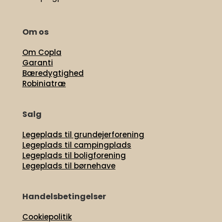
Om os
Om Copla
Garanti
Bæredygtighed
Robiniatræ
Salg
Legeplads til grundejerforening
Legeplads til campingplads
Legeplads til boligforening
Legeplads til børnehave
Handelsbetingelser
Cookiepolitik