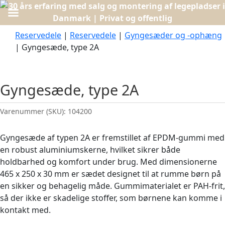
Reservedele
|
Reservedele
|
Gyngesæder og -ophæng
| Gyngesæde, type 2A
Gyngesæde, type 2A
Varenummer (SKU):
104200
Gyngesæde af typen 2A er fremstillet af EPDM-gummi med
en robust aluminiumskerne, hvilket sikrer både
holdbarhed og komfort under brug. Med dimensionerne
465 x 250 x 30 mm er sædet designet til at rumme børn på
en sikker og behagelig måde. Gummimaterialet er PAH-frit,
så der ikke er skadelige stoffer, som børnene kan komme i
kontakt med.