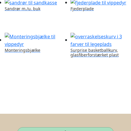
Sandrør m./u. buk
Fjederplade
Monteringsbjælke
Surprise basketballkurv,
glasfiberforstærket plast