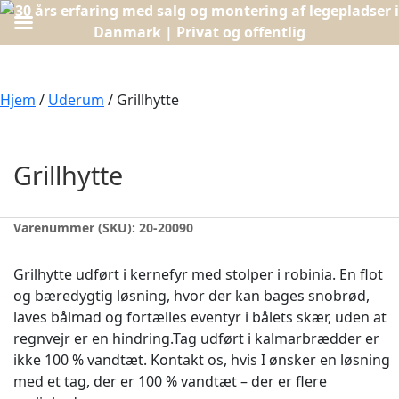
Hjem
/
Uderum
/ Grillhytte
Grillhytte
Varenummer (SKU):
20-20090
Grilhytte udført i kernefyr med stolper i robinia. En flot
og bæredygtig løsning, hvor der kan bages snobrød,
laves bålmad og fortælles eventyr i bålets skær, uden at
regnvejr er en hindring.Tag udført i kalmarbrædder er
ikke 100 % vandtæt. Kontakt os, hvis I ønsker en løsning
med et tag, der er 100 % vandtæt – der er flere