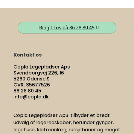
Ring til os på 86 28 80 45
Kontakt os
Copla Legepladser Aps
Svendborgvej 226, 16
5260 Odense S
CVR: 35677526
86 28 80 45
info@copla.dk
Copla Legepladser ApS tilbyder et bredt
udvalg af legeredskaber, herunder gynger,
legehuse, klatreanlæg, rutsjebaner og meget