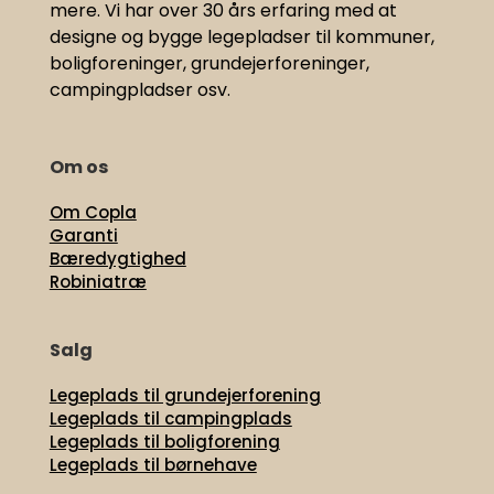
mere. Vi har
over 30 års erfaring med at
designe og bygge legepladser til kommuner,
boligforeninger, grundejerforeninger,
campingpladser osv.
Om os
Om Copla
Garanti
Bæredygtighed
Robiniatræ
Salg
Legeplads til grundejerforening
Legeplads til campingplads
Legeplads til boligforening
Legeplads til børnehave