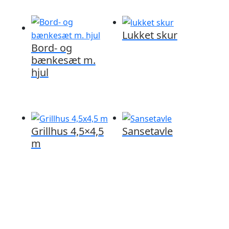
Lukket skur
Bord- og
bænkesæt m.
hjul
Grillhus 4,5×4,5
Sansetavle
m