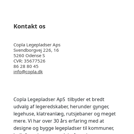
Kontakt os
Copla Legepladser Aps
Svendborgvej 226, 16
5260 Odense S
CVR: 35677526
86 28 80 45
info@copla.dk
Copla Legepladser ApS tilbyder et bredt
udvalg af legeredskaber, herunder gynger,
legehuse, klatreanlæg, rutsjebaner og meget
mere. Vi har
over 30 års erfaring med at
designe og bygge legepladser til kommuner,