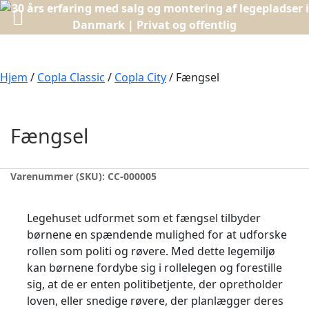
Hjem
/
Copla Classic
/
Copla City
/ Fængsel
Fængsel
Varenummer (SKU):
CC-000005
Legehuset udformet som et fængsel tilbyder
børnene en spændende mulighed for at udforske
rollen som politi og røvere. Med dette legemiljø
kan børnene fordybe sig i rollelegen og forestille
sig, at de er enten politibetjente, der opretholder
loven, eller snedige røvere, der planlægger deres