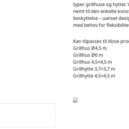
typer grillhuse og hytter.
nemt til den enkelte kons
beskyttelse – uanset desi
med behov for fleksibilite
Kan tilpasses til disse pr
Grillhus Ø4,5 m
Grillhus Ø6 m
Grillhus 4,5×4,5 m
Grillhytte 3,7×3,7 m
Grillhytte 4,5×4,5 m