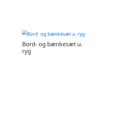
Bord- og bænkesæt u.
ryg