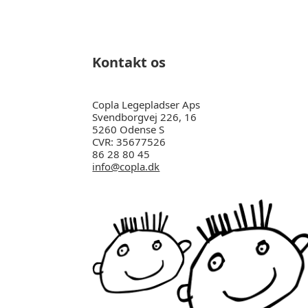
Kontakt os
Copla Legepladser Aps
Svendborgvej 226, 16
5260 Odense S
CVR: 35677526
86 28 80 45
info@copla.dk