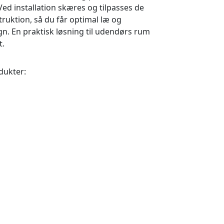
 Ved installation skæres og tilpasses de
truktion, så du får optimal læ og
gn. En praktisk løsning til udendørs rum
t.
odukter: