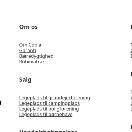
Om os
Om Copla
Garanti
Bæredygtighed
Robiniatræ
Salg
Legeplads til grundejerforening
Legeplads til campingplads
Legeplads til boligforening
Legeplads til børnehave